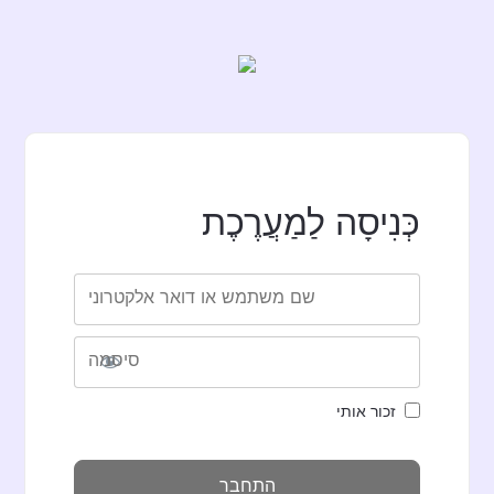
כְּנִיסָה לַמַעֲרֶכֶת
שם משתמש או דואר אלקטרוני
סיסמה
זכור אותי