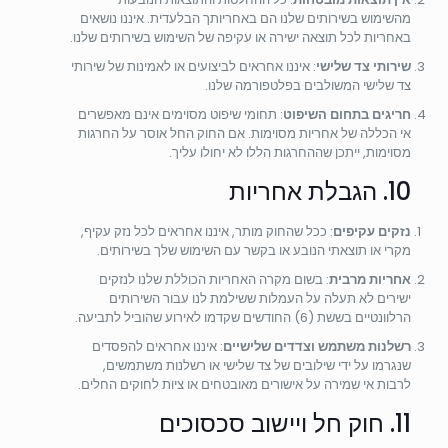
מהשימוש בשירותים שלנו הם באחריותך הבלעדית. איננו נושאים
באחריות לכל תוצאה ישירה או עקיפה של השימוש בשירותים שלנו.
שירותי צד שלישי
: איננו אחראים לביצועים או לאמינות של שירותי
צד שלישי המשולבים בפלטפורמה שלנו.
חריגים בתחום השיפוט
: תחומי שיפוט מסוימים אינם מאפשרים
אי הכללה של אחריות מסוימות. אם החוק החל אוסר על החרגות
מסוימות, ייתכן שההחרגות הללו לא יחולו עליך.
10. הגבלת אחריות
נזקים עקיפים
: ככל שהחוק מותר, איננו אחראים לכל נזק עקיף,
מקרי או תוצאתי הנובע או בקשר עם השימוש שלך בשירותים.
אחריות מרבית
: בשום מקרה האחריות הכוללת שלנו לנזקים
ישירים לא תעלה על העמלות ששילמת לנו עבור השירותים
הרלוונטיים בששת (6) החודשים שקדמו לאירוע שהוביל לתביעה.
רשלנות משתמש וצדדים שלישיים
: איננו אחראים להפסדים
שנגרמו על ידי שילובים של צד שלישי או רשלנות משתמשים,
לרבות אי שמירה על אישורים מאובטחים או ציות לחוקים החלים.
11. חוק חל ויישוב סכסוכים