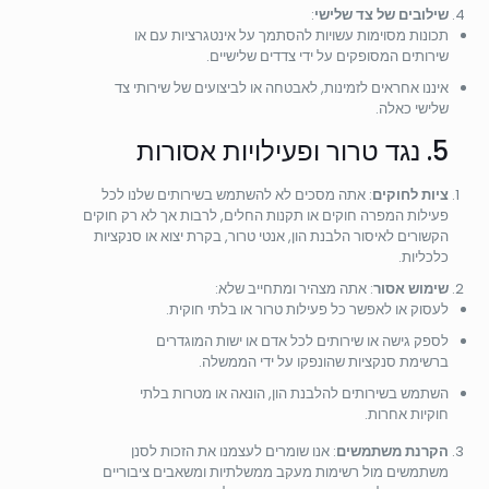
שילובים של צד שלישי
:
תכונות מסוימות עשויות להסתמך על אינטגרציות עם או
שירותים המסופקים על ידי צדדים שלישיים.
איננו אחראים לזמינות, לאבטחה או לביצועים של שירותי צד
שלישי כאלה.
5. נגד טרור ופעילויות אסורות
ציות לחוקים
: אתה מסכים לא להשתמש בשירותים שלנו לכל
פעילות המפרה חוקים או תקנות החלים, לרבות אך לא רק חוקים
הקשורים לאיסור הלבנת הון, אנטי טרור, בקרת יצוא או סנקציות
כלכליות.
שימוש אסור
: אתה מצהיר ומתחייב שלא:
לעסוק או לאפשר כל פעילות טרור או בלתי חוקית.
לספק גישה או שירותים לכל אדם או ישות המוגדרים
ברשימת סנקציות שהונפקו על ידי הממשלה.
השתמש בשירותים להלבנת הון, הונאה או מטרות בלתי
חוקיות אחרות.
הקרנת משתמשים
: אנו שומרים לעצמנו את הזכות לסנן
משתמשים מול רשימות מעקב ממשלתיות ומשאבים ציבוריים