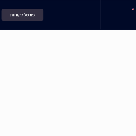
פורטל לקוחות