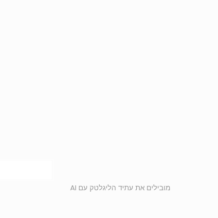
מובילים את עתיד הליגלטק עם AI