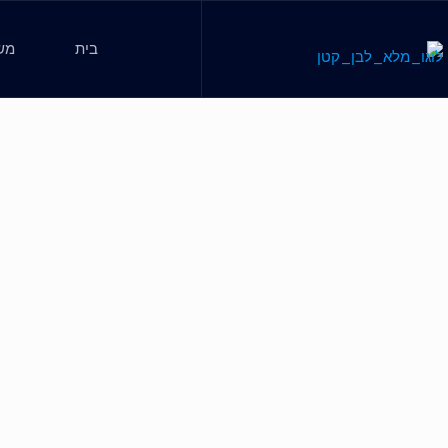
בית
מש