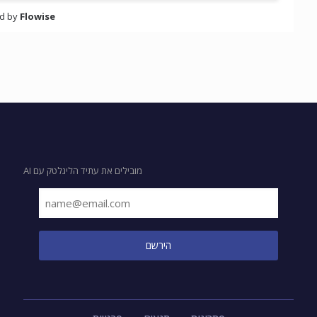
מובילים את עתיד הליגלטק עם AI