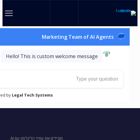
מובילים את עתיד הליגלטק עם AI