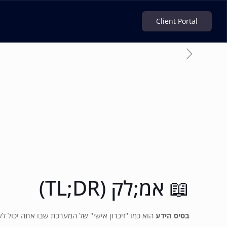
Client Portal
📖 אמ;לק (TL;DR)
בסיס הידע
הוא כמו "זיכרון אישי" של המערכת שבו אתה יכול ל