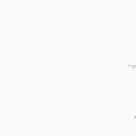
קרי"
.