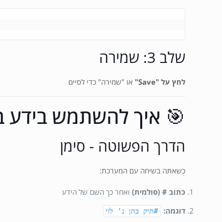
שלב 3: שמירה
לחץ על "Save"
או "שמירה" כדי לסיים
🎯 איך להשתמש בידע ב
הדרך הפשוטה - סימן
כשאתה בשיחה עם המערכת:
כתוב # (סולמית)
ואחר כך השם של הידע
דוגמה:
#תיק כהן נ' לוי