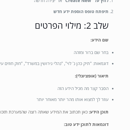
לחץ על "Create New"
או "יצירה חדשה"
תיפתח טופס הוספת ידע חדש
שלב 2: מילוי הפרטים
שם הידע:
בחר שם ברור ומזהה
דוגמאות: "תיק כהן נ' לוי", "נהלי גירושין במשרד", "חוק חוזים עי
תיאור (אופציונלי):
הסבר קצר מה מכיל הידע הזה
עוזר לך למצוא אותו מהר יותר מאוחר יותר
תוכן הידע:
כאן תכתוב את המידע שאתה רוצה שהמערכת תזכור
דוגמאות לתוכן ידע טוב: