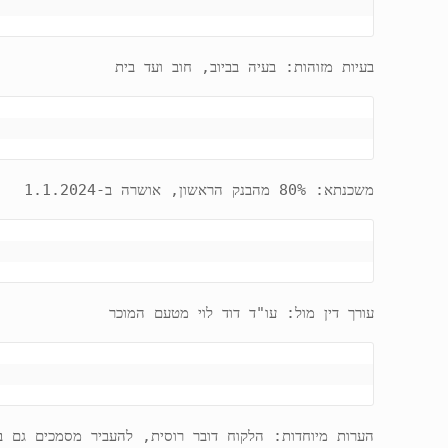
בעיות מזוהות: בעיה בביוב, חוב ועד בית
משכנתא: 80% מהבנק הראשון, אושרה ב-1.1.2024
עורך דין מול: עו"ד דוד לוי מטעם המוכר
הערות מיוחדות: הלקוח דובר רוסית, להעביר מסמכים גם ב