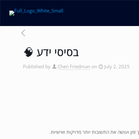
🧠 בסיסי ידע
Published by
Chen Friedman
on
July 2, 2025
זמן ועושה את התשובות יותר מדויקות ואישיות.