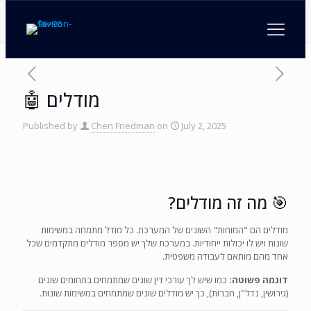
🤖 מודלים
Published by
Chen Friedman
on
July 2, 2025
🎯 מה זה מודלים?
מודלים הם "המוחות" השונים של המערכת. כל מודל מתמחה במשימות
שונות ויש לו יכולות ייחודיות. במערכת שלך יש מספר מודלים מתקדמים שכל
אחד מהם מותאם לעבודה משפטית.
דוגמה פשוטה:
כמו שיש לך עורכי דין שונים שמתמחים בתחומים שונים
(גירושין, נדל"ן, חברות), כך יש מודלים שונים שמתמחים במשימות שונות.