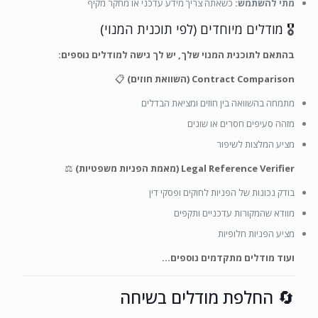
מתי להשתמש:
כשאתה צריך מידע עדכני או מחקר מקיף
🎖️ מודלים מיוחדים (לפי תוכנית המנוי)
בהתאם לתוכנית המנוי שלך, יש לך גישה למודלים נוספים:
Contract Comparison (השוואת חוזים)
📋
מתמחה בהשוואה בין חוזים ומציאת הבדלים
מזהה סעיפים חסרים או שונים
מציע המלצות לשיפור
Legal Reference Verifier (מאמת הפניות משפטיות)
⚖️
בודק נכונות של הפניות לחוקים ופסקי דין
מוודא שהמקורות עדכניים ותקפים
מציע הפניות חלופיות
ועוד מודלים מתקדמים נוספים...
🔄 החלפת מודלים בשיחה