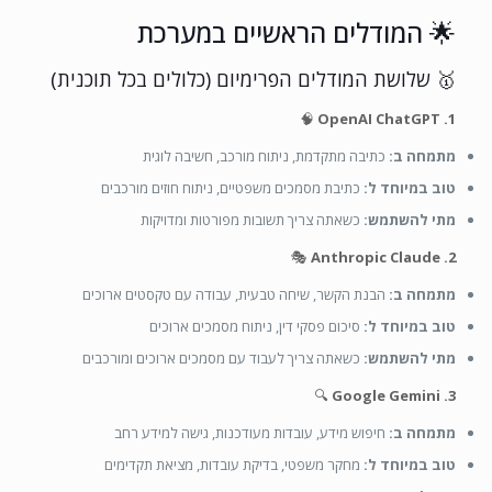
🌟 המודלים הראשיים במערכת
🥇 שלושת המודלים הפרימיום (כלולים בכל תוכנית)
🧠
1. OpenAI ChatGPT
מתמחה ב:
כתיבה מתקדמת, ניתוח מורכב, חשיבה לוגית
טוב במיוחד ל:
כתיבת מסמכים משפטיים, ניתוח חוזים מורכבים
מתי להשתמש:
כשאתה צריך תשובות מפורטות ומדויקות
🎭
2. Anthropic Claude
מתמחה ב:
הבנת הקשר, שיחה טבעית, עבודה עם טקסטים ארוכים
טוב במיוחד ל:
סיכום פסקי דין, ניתוח מסמכים ארוכים
מתי להשתמש:
כשאתה צריך לעבוד עם מסמכים ארוכים ומורכבים
🔍
3. Google Gemini
מתמחה ב:
חיפוש מידע, עובדות מעודכנות, גישה למידע רחב
טוב במיוחד ל:
מחקר משפטי, בדיקת עובדות, מציאת תקדימים