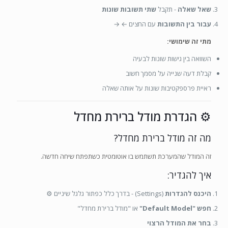
שאל שאלה
- תקבל
שתי תשובות שונות
עבור בין התשובות
עם החצים ← →
מתי זה שימושי:
השוואה בין גישות שונות לבעיה
קבלת דעה שנייה על מסמך חשוב
ראיית פרספקטיבות שונות על אותה שאלה
⚙️ הגדרת מודל ברירת מחדל
מה זה מודל ברירת מחדל?
זה המודל שהמערכת תשתמש בו אוטומטית כשתפתח שיחה חדשה.
איך להגדיר:
היכנס להגדרות
(Settings) - בדרך כלל כפתור גלגל שיניים ⚙️
חפש "Default Model"
או "מודל ברירת מחדל"
בחר את המודל הרצוי