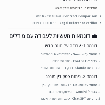
מודלים מיוחדים
(אם יש לך גישה):
Contract Comparison
- השוואת גרסאות חוזה
Legal Reference Verifier
- בדיקת נכונות הפניות
💼 דוגמאות מעשיות לעבודה עם מודלים
דוגמה 1: עבודה על חוזה חדש
התחל עם Gemini
- חפש דוגמאות וטמפלטים
עבור ל-ChatGPT
- כתוב את החוזה
סיים עם Claude
- בדוק ונתח את התוכן הסופי
דוגמה 2: ניתוח פסק דין מורכב
התחל עם Claude
- קרא וסכם את פסק הדין
עבור ל-Gemini
- חפש תקדימים דומים
סיים עם ChatGPT
- כתוב חוות דעת או סיכום