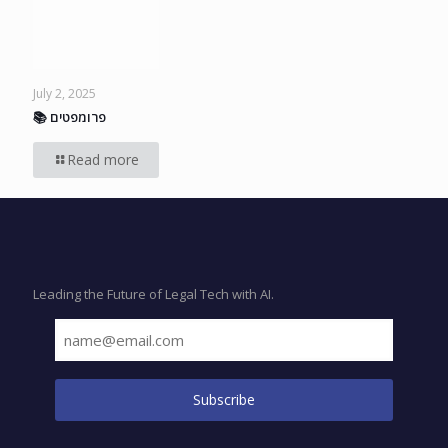
July 2, 2025
📚 פרומפטים
Read more
Leading the Future of Legal Tech with AI.