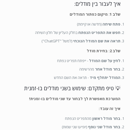
איך לעבור בין מודלים:
שלב 1: מיקום כפתור המודלים
פתח שיחה
(חדשה או קיימת)
חפש את התפריט הנפתח
בחלק העליון של חלון השיחה
תראה את שם המודל הנוכחי
(למשל "ChatGPT")
שלב 2: בחירת מודל
לחץ על שם המודל
- ייפתח תפריט נפתח
בחר מודל אחר
מהרשימה
המודל יתחלף מיד
- תראה את השם החדש
💡 טיפ מתקדם: שימוש בשני מודלים בו-זמנית
המערכת מאפשרת לך לבחור עד שני מודלים בו-זמנית!
איך זה עובד:
בחר מודל ראשון
מהתפריט הנפתח
בחר מודל שני נוסף
(יופיעו שני שמות)