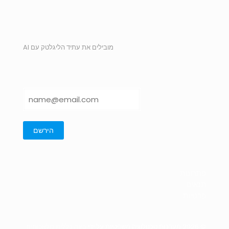
מובילים את עתיד הליגלטק עם AI
פתרונות
תנאים
פרטיות
© 2026 מערכות טכנולוגיה משפטיות על ידי
בינה כללית מלאכותית