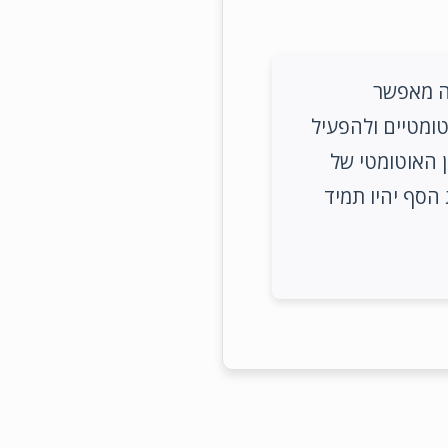
גג מקיף שתוכנן במיוחד עבור הון פרטי (PE). זה מאפשר
ומטיים ולהפעיל
 האוטומטי של
סף יהיו תמיד