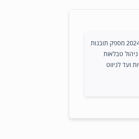
מאמר המדגיש את ששת הכלים הטובים ביותר לניהול טבלאות תקרות לשנת 2024 מספק תובנות
ניהול טבלאות
ת ועד לניווט