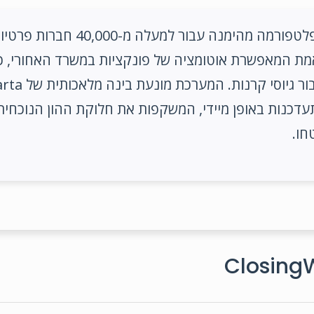
התגלתה כפלטפורמה מהימנה עבור למ
אמת המאפשרת אוטומציה של פונקציות במשרד האחורי, כו
כנות באופן מיידי, המשקפות את חלוקת ההון הנוכחית ב
חו.