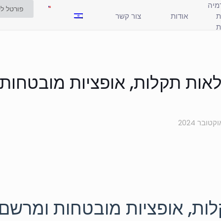
מיה
פורטל לק
ֹת
אודות
צור קשר
ת
אות תקלות, אופציות מובטחות 
ת, אופציות מובטחות ומרשם ב