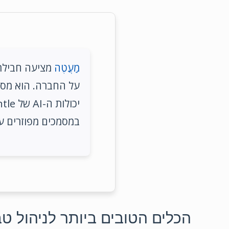
מַעֲטֶה
במסמכים מפוזרים על
הכלים הטובים ביותר לניהול טבלת Cap של