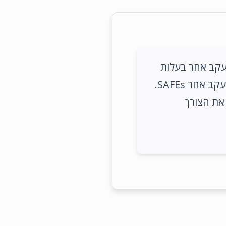
 כיסוי ומעקב אחר בעלות
על החברה. הוא מספק פונקציונליות לגיוס כספים, כולל מודלים של סבבים ומעקב אחר SAFEs.
לת את הצורך