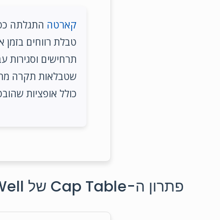
קארטה
טבלת רווחים בזמן 
שטבלאות תקרה מתעד
כולל אופציות שהובט
פתרון ה-Cap Table של ClosingWell