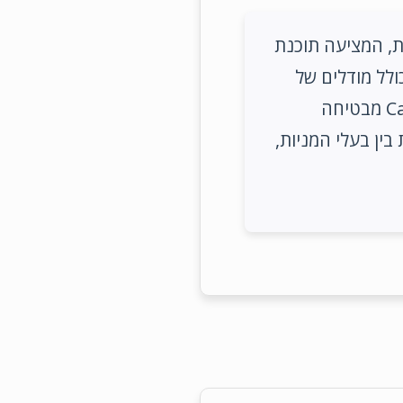
עלה מ-40,000 חברות פרטיות, המציעה תוכנת
לל מודלים של
תרחישים וסגירות עבור גיוסי קרנות. המערכת מונעת בינה מלאכותית של Carta מבטיחה
ין בעלי המניות,