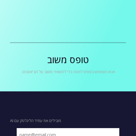
טופס משוב
אנא השתמש בטופס למטה כדי להשאיר משוב על הצ'אטבוט.
מובילים את עתיד הליגלטק עם AI