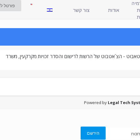
מיה
פורטל לק
ֹת
אודות
צור קשר
ת