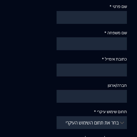
שם פרטי *
שם משפחה *
כתובת אימייל *
חברה/ארגון
תחום שימוש עיקרי *