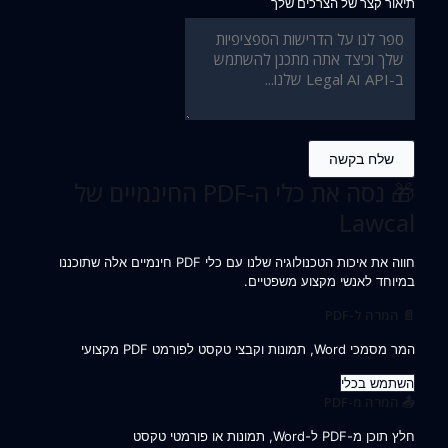
תיאור קצר של הצרכים שלך
שלח בקשה
🎁 נסה את כלי ה-PDF החינמיים של
Lawcal
חווה את איכות הטכנולוגיה שלנו עם כלי PDF חינמיים אלה שתוכננו
במיוחד לאנשי מקצוע משפטיים.
📄 המרה ל-PDF
המר מסמכי Word, תמונות וקבצי טקסט לפורמט PDF מקצועי
השתמש בכלי
📤 המרה מ-PDF
חלץ תוכן מ-PDF ל-Word, תמונות או פורמטי טקסט