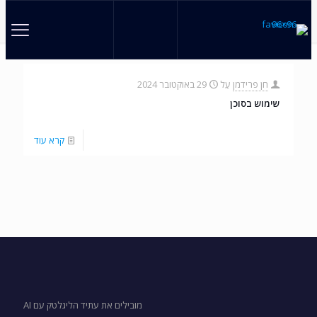
חן פרידמן
עַל
29 באוקטובר 2024
שימוש בסוכן
קרא עוד
מובילים את עתיד הליגלטק עם AI